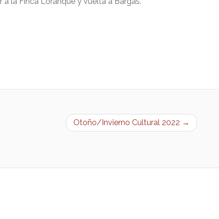
r a la Finca Loranque y vuelta a Bargas.
Otoño/Invierno Cultural 2022 →