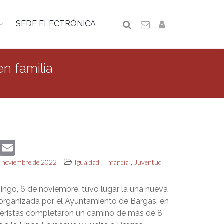
SEDE ELECTRÓNICA
en familia
book
Twitter
Email
,
,
de noviembre de 2022
Igualdad
Infancia
Juventud
ngo, 6 de noviembre, tuvo lugar la una nueva
a organizada por el Ayuntamiento de Bargas, en
deristas completaron un camino de más de 8