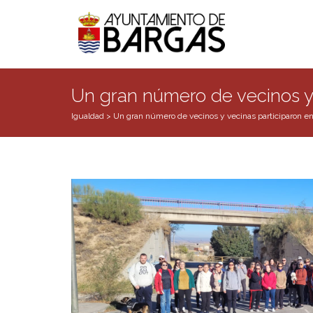
Un gran número de vecinos y v
Igualdad
>
Un gran número de vecinos y vecinas participaron en 