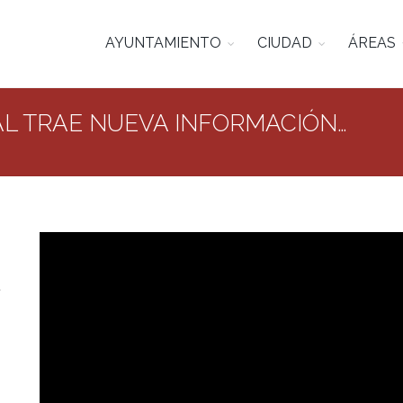
AYUNTAMIENTO
CIUDAD
ÁREAS
EAL TRAE NUEVA INFORMACIÓN…
u