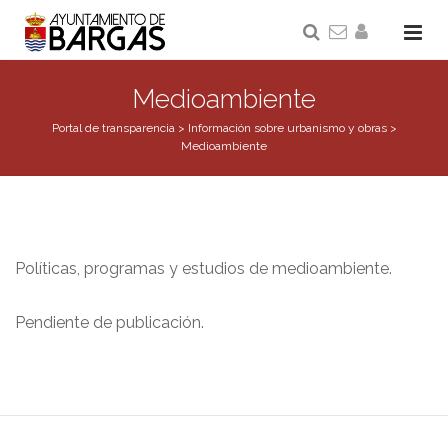
Medioambiente
Portal de transparencia
>
Información sobre urbanismo y obras
>
Medioambiente
Políticas, programas y estudios de medioambiente.
Pendiente de publicación.