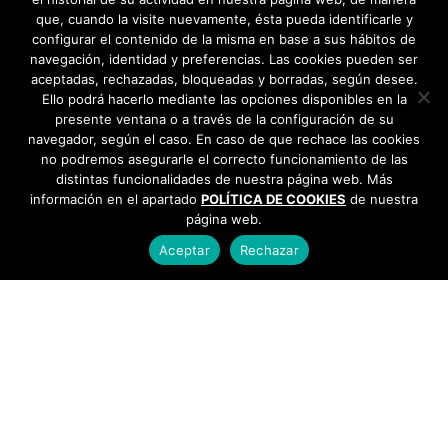
que, cuando la visite nuevamente, ésta pueda identificarle y
configurar el contenido de la misma en base a sus hábitos de
navegación, identidad y preferencias. Las cookies pueden ser
aceptadas, rechazadas, bloqueadas y borradas, según desee.
Ello podrá hacerlo mediante las opciones disponibles en la
presente ventana o a través de la configuración de su
navegador, según el caso. En caso de que rechace las cookies
no podremos asegurarle el correcto funcionamiento de las
distintas funcionalidades de nuestra página web. Más
información en el apartado
POLÍTICA DE COOKIES
de nuestra
página web.
Aceptar
Rechazar
AYUNTAMIENTO DE BARGAS
Plaza de la Constitución, 1 - 45593 Bargas
925
493 242