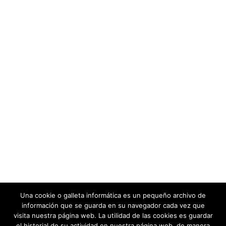
Una cookie o galleta informática es un pequeño archivo de
información que se guarda en su navegador cada vez que
visita nuestra página web. La utilidad de las cookies es guardar
el historial de su actividad en nuestra página web, de manera