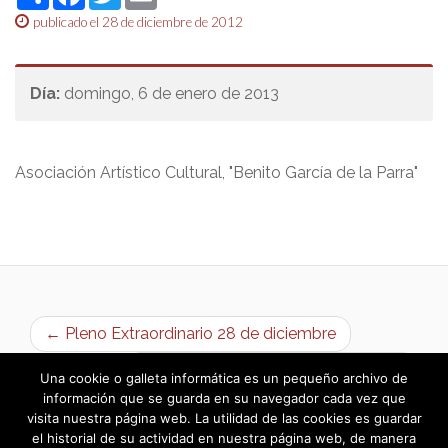
publicado el 28 de diciembre de 2012
Día:
domingo, 6 de enero de 2013
Asociación Artístico Cultural, "Benito García de la Parra"
← Pleno Extraordinario 28 de diciembre
Campaña animales de compañia →
Una cookie o galleta informática es un pequeño archivo de
información que se guarda en su navegador cada vez que
visita nuestra página web. La utilidad de las cookies es guardar
el historial de su actividad en nuestra página web, de manera