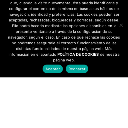
que, cuando la visite nuevamente, ésta pueda identificarle y
configurar el contenido de la misma en base a sus hábitos de
navegación, identidad y preferencias. Las cookies pueden ser
aceptadas, rechazadas, bloqueadas y borradas, según desee.
Ello podrá hacerlo mediante las opciones disponibles en la
presente ventana o a través de la configuración de su
navegador, según el caso. En caso de que rechace las cookies
no podremos asegurarle el correcto funcionamiento de las
distintas funcionalidades de nuestra página web. Más
información en el apartado
POLÍTICA DE COOKIES
de nuestra
página web.
Aceptar
Rechazar
AYUNTAMIENTO DE BARGAS
Plaza de la Constitución, 1 - 45593 Bargas
925
493 242