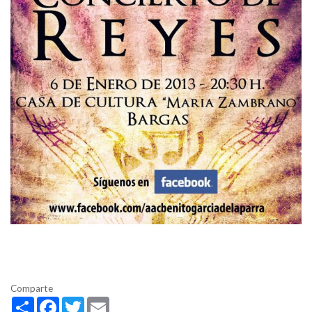
Comparte
Share
Facebook
Twitter
Email