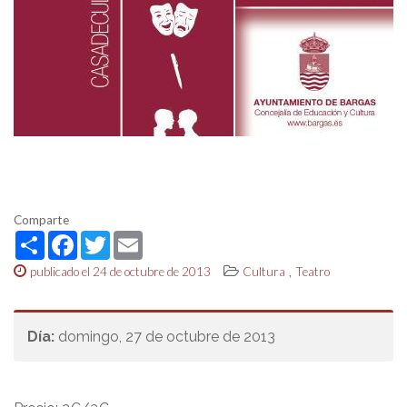
Comparte
Share
Facebook
Twitter
Email
,
publicado el 24 de octubre de 2013
Cultura
Teatro
Día:
domingo, 27 de octubre de 2013