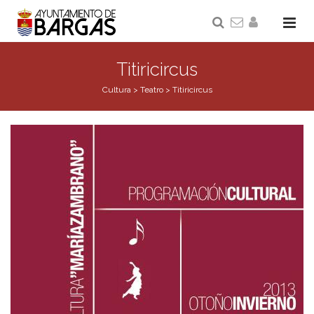
Titiricircus
Cultura
>
Teatro
>
Titiricircus