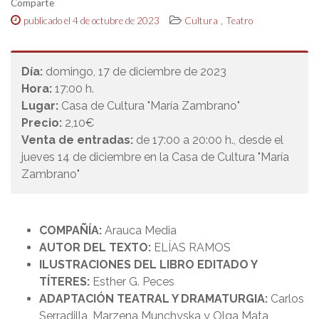
Comparte
,
publicado el 4 de octubre de 2023
Cultura
Teatro
Día:
domingo, 17 de diciembre de 2023
Hora:
17:00 h.
Lugar:
Casa de Cultura "María Zambrano"
Precio:
2,10€
Venta de entradas:
de 17:00 a 20:00 h., desde el
jueves 14 de diciembre en la Casa de Cultura "María
Zambrano"
COMPAÑÍA:
Arauca Media
AUTOR DEL TEXTO:
ELÍAS RAMOS
ILUSTRACIONES DEL LIBRO EDITADO Y
TÍTERES:
Esther G. Peces
ADAPTACIÓN TEATRAL Y DRAMATURGIA:
Carlos
Serradilla, Marzena Munchyska y Olga Mata