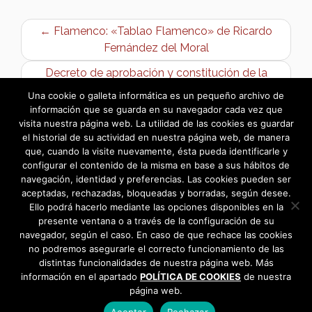
← Flamenco: «Tablao Flamenco» de Ricardo
Fernández del Moral
Decreto de aprobación y constitución de la
bolsa corresponsables – rectif errores →
Una cookie o galleta informática es un pequeño archivo de
información que se guarda en su navegador cada vez que
visita nuestra página web. La utilidad de las cookies es guardar
el historial de su actividad en nuestra página web, de manera
que, cuando la visite nuevamente, ésta pueda identificarle y
configurar el contenido de la misma en base a sus hábitos de
navegación, identidad y preferencias. Las cookies pueden ser
aceptadas, rechazadas, bloqueadas y borradas, según desee.
Ello podrá hacerlo mediante las opciones disponibles en la
presente ventana o a través de la configuración de su
navegador, según el caso. En caso de que rechace las cookies
no podremos asegurarle el correcto funcionamiento de las
distintas funcionalidades de nuestra página web. Más
información en el apartado
POLÍTICA DE COOKIES
de nuestra
página web.
Aceptar
Rechazar