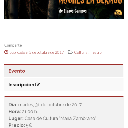
Comparte
,
publicado el 5 de octubre de 2017
Cultura
Teatro
Evento
Inscripción
Día:
martes, 31 de octubre de 2017
Hora:
21:00 h.
Lugar:
Casa de Cultura "María Zambrano"
Precio:
5€