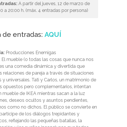
ntradas:
A partir del jueves, 12 de marzo de
0 a 20:00 h. (máx. 4 entradas por persona)
 de entradas:
AQUÍ
a:
Producciones Enemigas
:
El mueble (o todas las cosas que nunca nos
es una comedia dinámica y divertida que
s relaciones de pareja a través de situaciones
s y universales. Tati y Carlos, un matrimonio de
s opuestos pero complementarios, intentan
 mueble de IKEA mientras sacan a la luz
ones, deseos ocultos y asuntos pendientes,
hos como no dichos. El público se convierte en
 partícipe de los diálogos trepidantes y
cos, reflejando las pequeñas batallas, la