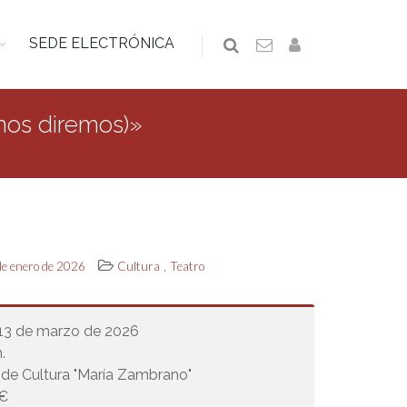
SEDE ELECTRÓNICA
nos diremos)»
,
de enero de 2026
Cultura
Teatro
 13 de marzo de 2026
.
de Cultura "María Zambrano"
€