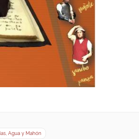
as, Agua y Mahón