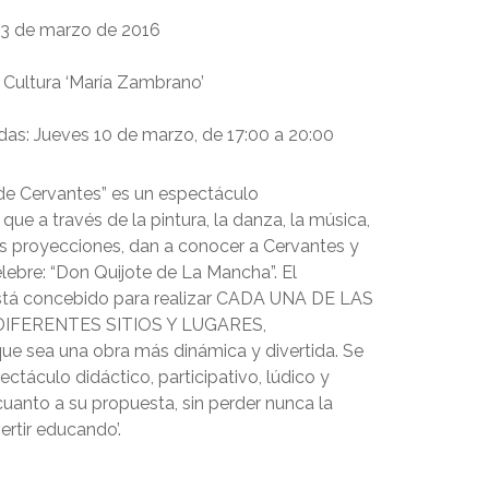
3 de marzo de 2016
Cultura ‘María Zambrano’
das:
Jueves 10 de marzo, de 17:00 a 20:00
 de Cervantes” es un espectáculo
 que a través de la pintura, la danza, la música,
las proyecciones, dan a conocer a Cervantes y
lebre: “Don Quijote de La Mancha”.
El
stá concebido para realizar CADA UNA DE LAS
IFERENTES SITIOS Y LUGARES,
ue sea una obra más dinámica y divertida.
Se
ectáculo didáctico, participativo, lúdico y
anto a su propuesta, sin perder nunca la
vertir educando’.