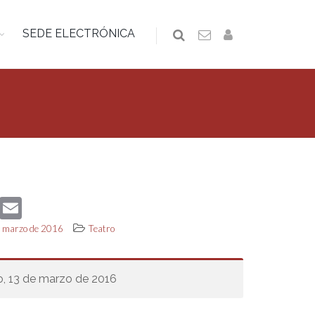
SEDE ELECTRÓNICA
book
Twitter
Email
de marzo de 2016
Teatro
, 13 de marzo de 2016