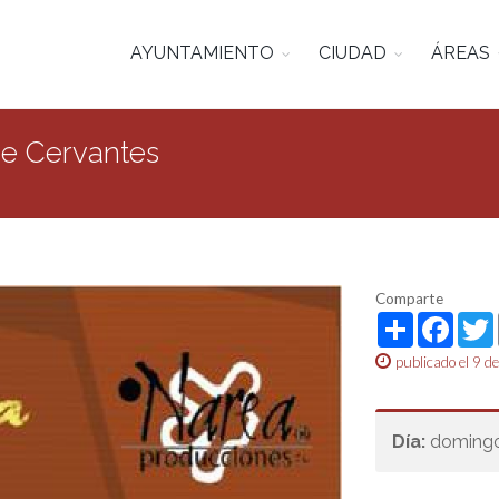
AYUNTAMIENTO
CIUDAD
ÁREAS
 de Cervantes
Comparte
Share
Face
publicado el 9 
Día:
domingo