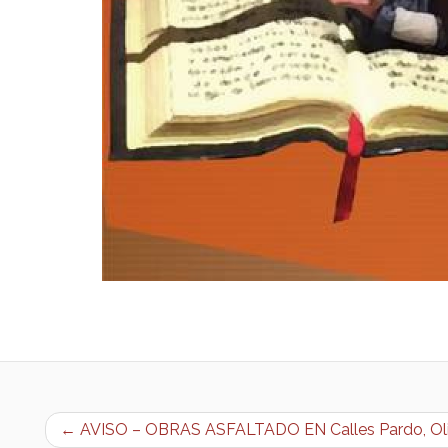
← AVISO – OBRAS ASFALTADO EN Calles Pardo, Oli