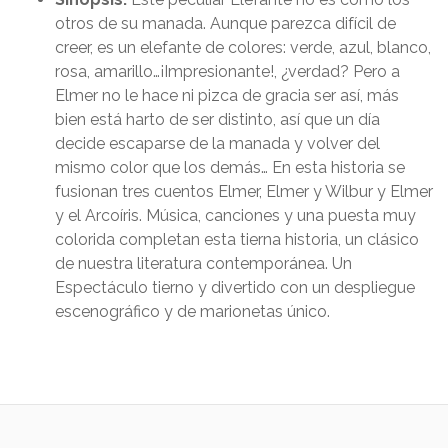
otros de su manada. Aunque parezca difícil de
creer, es un elefante de colores: verde, azul, blanco,
rosa, amarillo…¡Impresionante!, ¿verdad? Pero a
Elmer no le hace ni pizca de gracia ser así, más
bien está harto de ser distinto, así que un día
decide escaparse de la manada y volver del
mismo color que los demás… En esta historia se
fusionan tres cuentos Elmer, Elmer y Wilbur y Elmer
y el Arcoíris. Música, canciones y una puesta muy
colorida completan esta tierna historia, un clásico
de nuestra literatura contemporánea. Un
Espectáculo tierno y divertido con un despliegue
escenográfico y de marionetas único.