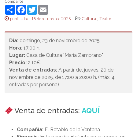
Comparte
Share
Facebook
Twitter
Email
,
publicado el 15 de octubre de 2025
Cultura
Teatro
Día:
domingo, 23 de noviembre de 2025
Hora:
17:00 h.
Lugar:
Casa de Cultura "María Zambrano"
Precio:
2,10€
Venta de entradas:
A partir del jueves, 20 de
noviembre de 2025, de 17:00 a 20:00 h. (máx. 4
entradas por persona)
Venta de entradas:
AQUÍ
Compañía:
El Retablo de la Ventana
Sinopsis:
Este peculiar Elefante no es como los