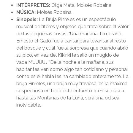
INTÉRPRETES:
Olga Mata, Moisés Robaina
MÚSICA:
Moisés Robaina
Sinopsis:
La Bruja Pinreles es un espectáculo
musical de títeres y objetos que trata sobre el valor
de las pequeñas cosas. “Una mañana, temprano,
Ernesto el Gallo fue a cantar para levantar al resto
del bosque y cuál fue la sorpresa que cuando abrió
su pico, en vez del Kikiriki le salió un mugido de
vaca MUUUU… “De la noche a la mañana, sus
habitantes ven como algo tan cotidiano y personal
como es el habla les ha cambiado enteramente. La
bruja Pinreles, una bruja muy traviesa, es la máxima
sospechosa en todo este entuerto. Ir en su busca
hasta las Montañas de la Luna, será una odisea
inolvidable.