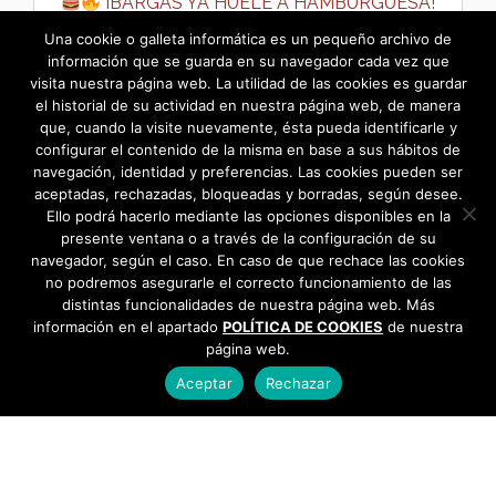
¡BARGAS YA HUELE A HAMBURGUESA!
→
Una cookie o galleta informática es un pequeño archivo de
información que se guarda en su navegador cada vez que
visita nuestra página web. La utilidad de las cookies es guardar
el historial de su actividad en nuestra página web, de manera
que, cuando la visite nuevamente, ésta pueda identificarle y
configurar el contenido de la misma en base a sus hábitos de
navegación, identidad y preferencias. Las cookies pueden ser
aceptadas, rechazadas, bloqueadas y borradas, según desee.
Ello podrá hacerlo mediante las opciones disponibles en la
presente ventana o a través de la configuración de su
navegador, según el caso. En caso de que rechace las cookies
no podremos asegurarle el correcto funcionamiento de las
distintas funcionalidades de nuestra página web. Más
información en el apartado
POLÍTICA DE COOKIES
de nuestra
página web.
Aceptar
Rechazar
AYUNTAMIENTO DE BARGAS
Plaza de la Constitución, 1 - 45593 Bargas
925