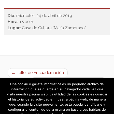
Día:
miércoles, 24 de abril de 2019
Hora:
18:00 h.
Lugar:
Casa de Cultura "María Zambrano"
← Taller de Encuadernación
Liquidación del presupuesto 2018 →
Una cookie o galleta informática es un pequeño archivo de
información que se guarda en su navegador cada vez que
visita nuestra página web. La utilidad de las cookies es guardar
el historial de su actividad en nuestra página web, de manera
que, cuando la visite nuevamente, ésta pueda identificarle y
configurar el contenido de la misma en base a sus hábitos de