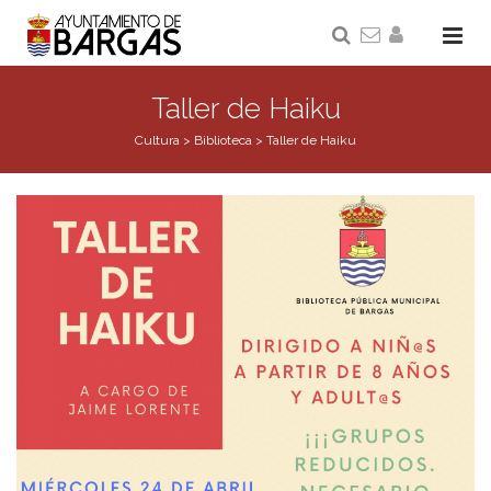
Taller de Haiku
Cultura
>
Biblioteca
>
Taller de Haiku