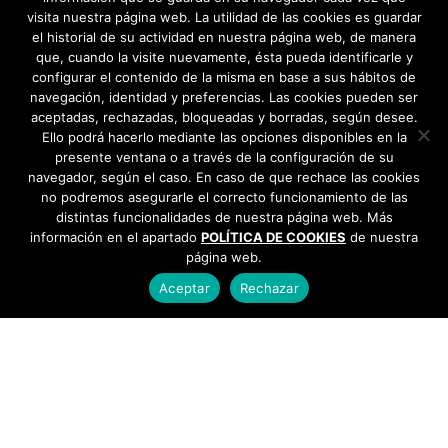
visita nuestra página web. La utilidad de las cookies es guardar
el historial de su actividad en nuestra página web, de manera
que, cuando la visite nuevamente, ésta pueda identificarle y
configurar el contenido de la misma en base a sus hábitos de
navegación, identidad y preferencias. Las cookies pueden ser
aceptadas, rechazadas, bloqueadas y borradas, según desee.
Ello podrá hacerlo mediante las opciones disponibles en la
presente ventana o a través de la configuración de su
navegador, según el caso. En caso de que rechace las cookies
no podremos asegurarle el correcto funcionamiento de las
distintas funcionalidades de nuestra página web. Más
información en el apartado
POLÍTICA DE COOKIES
de nuestra
página web.
Aceptar
Rechazar
AYUNTAMIENTO DE BARGAS
Plaza de la Constitución, 1 - 45593 Bargas
925
493 242