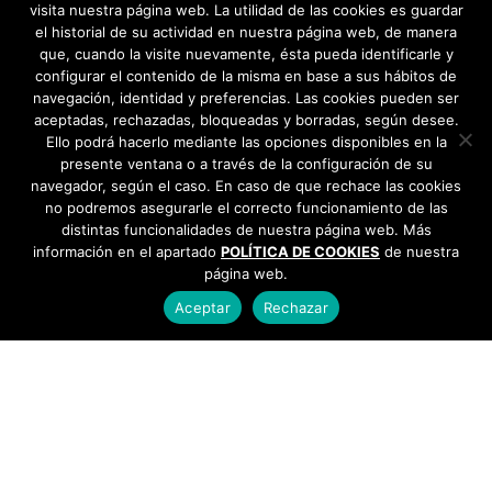
visita nuestra página web. La utilidad de las cookies es guardar
el historial de su actividad en nuestra página web, de manera
que, cuando la visite nuevamente, ésta pueda identificarle y
configurar el contenido de la misma en base a sus hábitos de
navegación, identidad y preferencias. Las cookies pueden ser
aceptadas, rechazadas, bloqueadas y borradas, según desee.
Ello podrá hacerlo mediante las opciones disponibles en la
presente ventana o a través de la configuración de su
navegador, según el caso. En caso de que rechace las cookies
no podremos asegurarle el correcto funcionamiento de las
distintas funcionalidades de nuestra página web. Más
información en el apartado
POLÍTICA DE COOKIES
de nuestra
página web.
Aceptar
Rechazar
AYUNTAMIENTO DE BARGAS
Plaza de la Constitución, 1 - 45593 Bargas
925
493 242