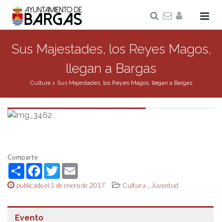
Sus Majestades, los Reyes Magos,
llegan a Bargas
Cultura
>
Sus Majestades, los Reyes Magos, llegan a Bargas
Comparte
Share
Facebook
Twitter
Email
,
publicado el 5 de enero de 2017
Cultura
Juventud
Evento