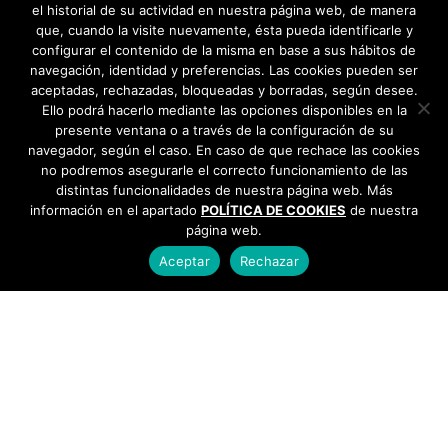
el historial de su actividad en nuestra página web, de manera
que, cuando la visite nuevamente, ésta pueda identificarle y
configurar el contenido de la misma en base a sus hábitos de
navegación, identidad y preferencias. Las cookies pueden ser
aceptadas, rechazadas, bloqueadas y borradas, según desee.
Ello podrá hacerlo mediante las opciones disponibles en la
presente ventana o a través de la configuración de su
navegador, según el caso. En caso de que rechace las cookies
no podremos asegurarle el correcto funcionamiento de las
distintas funcionalidades de nuestra página web. Más
información en el apartado
POLÍTICA DE COOKIES
de nuestra
página web.
Aceptar
Rechazar
AYUNTAMIENTO DE BARGAS
Plaza de la Constitución, 1 - 45593 Bargas
925
493 242