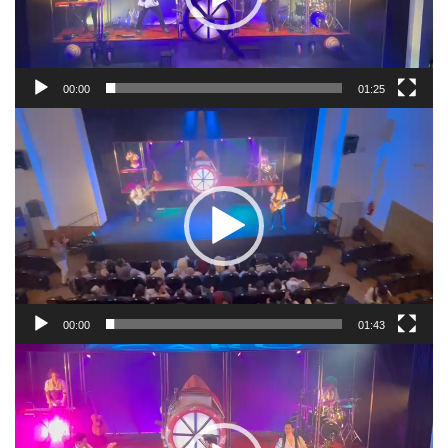
00:00
01:25
Reproductor
de
vídeo
00:00
01:43
Reproductor
de
vídeo