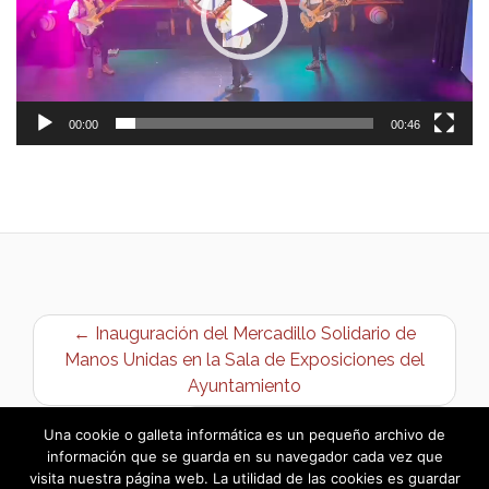
00:00
00:46
← Inauguración del Mercadillo Solidario de
Manos Unidas en la Sala de Exposiciones del
Ayuntamiento
Taller de Expresión Creativa →
Una cookie o galleta informática es un pequeño archivo de
información que se guarda en su navegador cada vez que
visita nuestra página web. La utilidad de las cookies es guardar