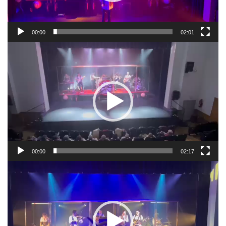
00:00
02:01
Reproductor
de
vídeo
00:00
02:17
Reproductor
de
vídeo