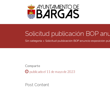
Solicitud publicación BOP an
Sin categoría
>
Solicitud publicación BOP anuncio exposición p
Comparte
publicado el 11 de mayo de 2023
Post Content