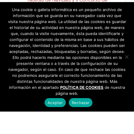
Escaparates Navideños 2020 →
Una cookie o galleta informática es un pequeño archivo de
información que se guarda en su navegador cada vez que
visita nuestra página web. La utilidad de las cookies es guardar
el historial de su actividad en nuestra página web, de manera
que, cuando la visite nuevamente, ésta pueda identificarle y
configurar el contenido de la misma en base a sus hábitos de
navegación, identidad y preferencias. Las cookies pueden ser
aceptadas, rechazadas, bloqueadas y borradas, según desee.
Ello podrá hacerlo mediante las opciones disponibles en la
presente ventana o a través de la configuración de su
navegador, según el caso. En caso de que rechace las cookies
no podremos asegurarle el correcto funcionamiento de las
distintas funcionalidades de nuestra página web. Más
información en el apartado
POLÍTICA DE COOKIES
de nuestra
página web.
Aceptar
Rechazar
AYUNTAMIENTO DE BARGAS
Plaza de la Constitución, 1 - 45593 Bargas
925
493 242