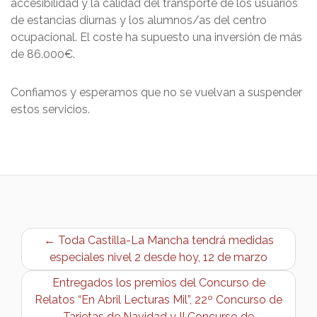
accesibilidad y la calidad del transporte de los usuarios
de estancias diurnas y los alumnos/as del centro
ocupacional. El coste ha supuesto una inversión de más
de 86.000€.
Confiamos y esperamos que no se vuelvan a suspender
estos servicios.
← Toda Castilla-La Mancha tendrá medidas
especiales nivel 2 desde hoy, 12 de marzo
Entregados los premios del Concurso de
Relatos “En Abril Lecturas Mil”, 22º Concurso de
Tarjetas de Navidad y II Concurso de