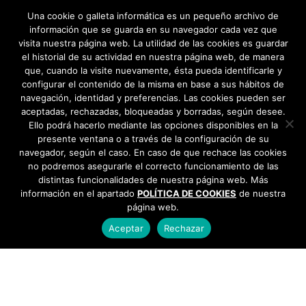
intereses a la Junta por la deuda →
Una cookie o galleta informática es un pequeño archivo de
información que se guarda en su navegador cada vez que
visita nuestra página web. La utilidad de las cookies es guardar
el historial de su actividad en nuestra página web, de manera
que, cuando la visite nuevamente, ésta pueda identificarle y
configurar el contenido de la misma en base a sus hábitos de
navegación, identidad y preferencias. Las cookies pueden ser
aceptadas, rechazadas, bloqueadas y borradas, según desee.
Ello podrá hacerlo mediante las opciones disponibles en la
presente ventana o a través de la configuración de su
navegador, según el caso. En caso de que rechace las cookies
no podremos asegurarle el correcto funcionamiento de las
distintas funcionalidades de nuestra página web. Más
información en el apartado
POLÍTICA DE COOKIES
de nuestra
página web.
Aceptar
Rechazar
AYUNTAMIENTO DE BARGAS
Plaza de la Constitución, 1 - 45593 Bargas
925
493 242