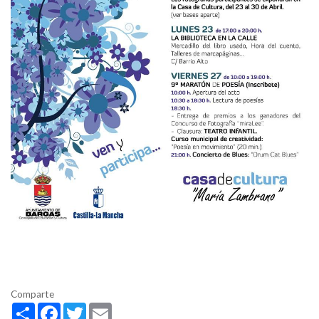
Comparte
Share
Facebook
Twitter
Email