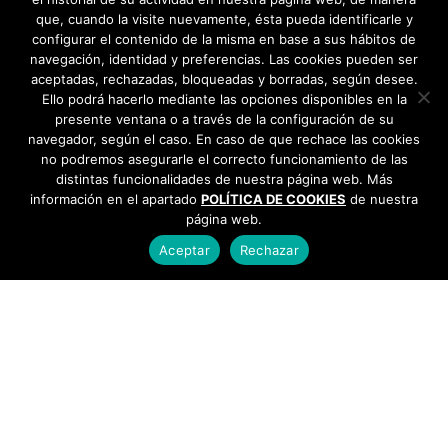
que, cuando la visite nuevamente, ésta pueda identificarle y
configurar el contenido de la misma en base a sus hábitos de
navegación, identidad y preferencias. Las cookies pueden ser
aceptadas, rechazadas, bloqueadas y borradas, según desee.
Ello podrá hacerlo mediante las opciones disponibles en la
presente ventana o a través de la configuración de su
navegador, según el caso. En caso de que rechace las cookies
no podremos asegurarle el correcto funcionamiento de las
distintas funcionalidades de nuestra página web. Más
información en el apartado
POLÍTICA DE COOKIES
de nuestra
página web.
Aceptar
Rechazar
AYUNTAMIENTO DE BARGAS
Plaza de la Constitución, 1 - 45593 Bargas
925
493 242