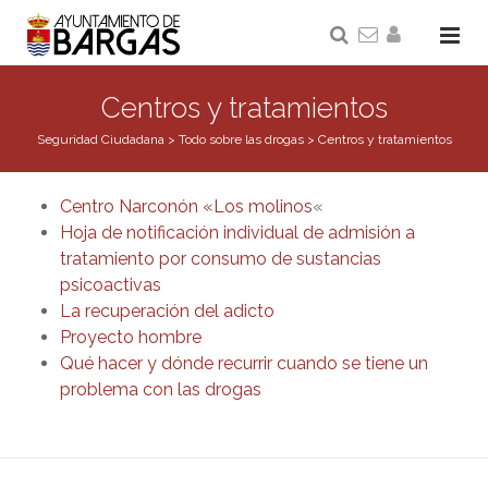
Centros y tratamientos
Seguridad Ciudadana
>
Todo sobre las drogas
>
Centros y tratamientos
Centro Narconón «Los molinos
«
Hoja de notificación individual de admisión a
tratamiento por consumo de sustancias
psicoactivas
La recuperación del adicto
Proyecto hombre
Qué hacer y dónde recurrir cuando se tiene un
problema con las drogas