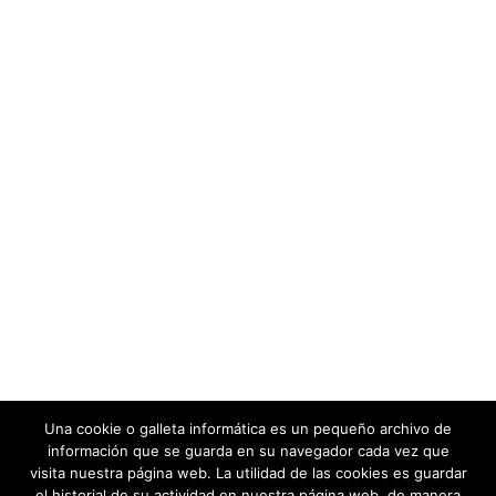
Una cookie o galleta informática es un pequeño archivo de
información que se guarda en su navegador cada vez que
visita nuestra página web. La utilidad de las cookies es guardar
el historial de su actividad en nuestra página web, de manera