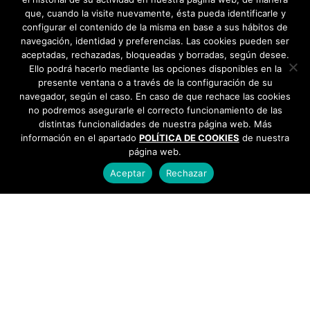
que, cuando la visite nuevamente, ésta pueda identificarle y
configurar el contenido de la misma en base a sus hábitos de
navegación, identidad y preferencias. Las cookies pueden ser
aceptadas, rechazadas, bloqueadas y borradas, según desee.
Ello podrá hacerlo mediante las opciones disponibles en la
presente ventana o a través de la configuración de su
navegador, según el caso. En caso de que rechace las cookies
no podremos asegurarle el correcto funcionamiento de las
distintas funcionalidades de nuestra página web. Más
información en el apartado
POLÍTICA DE COOKIES
de nuestra
página web.
Aceptar
Rechazar
AYUNTAMIENTO DE BARGAS
Plaza de la Constitución, 1 - 45593 Bargas
925
493 242