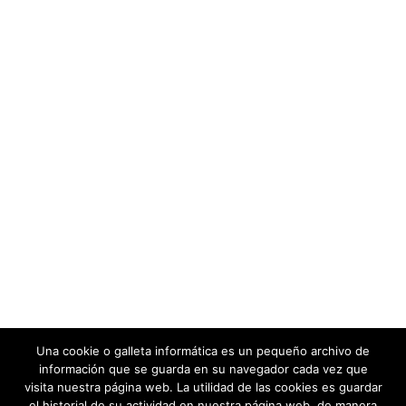
Una cookie o galleta informática es un pequeño archivo de
información que se guarda en su navegador cada vez que
visita nuestra página web. La utilidad de las cookies es guardar
el historial de su actividad en nuestra página web, de manera