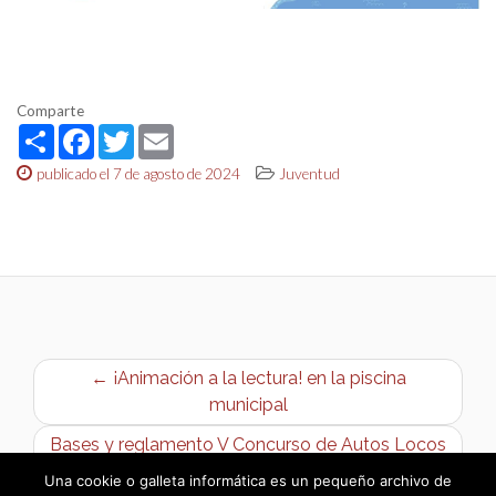
Comparte
Share
Facebook
Twitter
Email
publicado el 7 de agosto de 2024
Juventud
← ¡Animación a la lectura! en la piscina
municipal
Bases y reglamento V Concurso de Autos Locos
→
Una cookie o galleta informática es un pequeño archivo de