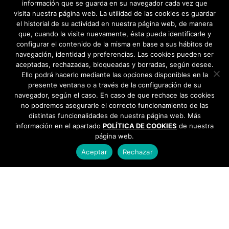
información que se guarda en su navegador cada vez que
visita nuestra página web. La utilidad de las cookies es guardar
el historial de su actividad en nuestra página web, de manera
que, cuando la visite nuevamente, ésta pueda identificarle y
configurar el contenido de la misma en base a sus hábitos de
navegación, identidad y preferencias. Las cookies pueden ser
aceptadas, rechazadas, bloqueadas y borradas, según desee.
Ello podrá hacerlo mediante las opciones disponibles en la
presente ventana o a través de la configuración de su
navegador, según el caso. En caso de que rechace las cookies
no podremos asegurarle el correcto funcionamiento de las
distintas funcionalidades de nuestra página web. Más
información en el apartado
POLÍTICA DE COOKIES
de nuestra
página web.
Aceptar
Rechazar
AYUNTAMIENTO DE BARGAS
Plaza de la Constitución, 1 - 45593 Bargas
925
493 242