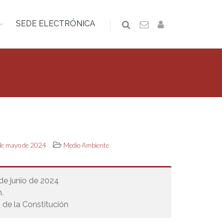
SEDE ELECTRÓNICA
 de mayo de 2024
Medio Ambiente
 de junio de 2024
.
 de la Constitución