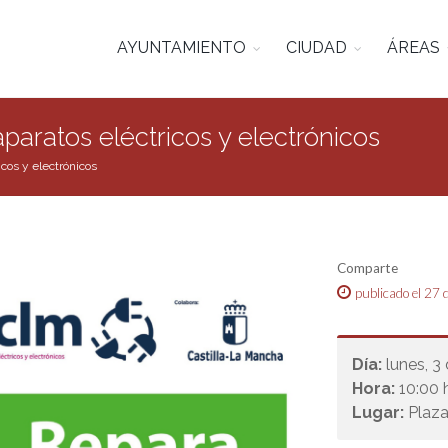
AYUNTAMIENTO
CIUDAD
ÁREAS
 aparatos eléctricos y electrónicos
icos y electrónicos
Comparte
publicado el 27
Día:
lunes, 3
Hora:
10:00 h
Lugar:
Plaza