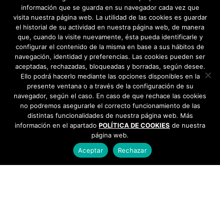
información que se guarda en su navegador cada vez que
visita nuestra página web. La utilidad de las cookies es guardar
el historial de su actividad en nuestra página web, de manera
que, cuando la visite nuevamente, ésta pueda identificarle y
configurar el contenido de la misma en base a sus hábitos de
navegación, identidad y preferencias. Las cookies pueden ser
aceptadas, rechazadas, bloqueadas y borradas, según desee.
Ello podrá hacerlo mediante las opciones disponibles en la
presente ventana o a través de la configuración de su
navegador, según el caso. En caso de que rechace las cookies
no podremos asegurarle el correcto funcionamiento de las
distintas funcionalidades de nuestra página web. Más
información en el apartado
POLÍTICA DE COOKIES
de nuestra
página web.
Aceptar
Rechazar
AYUNTAMIENTO DE BARGAS
Plaza de la Constitución, 1 - 45593 Bargas
925
493 242