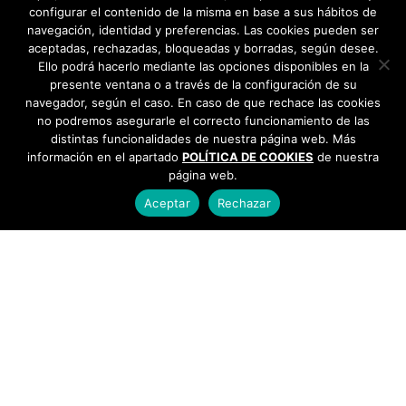
configurar el contenido de la misma en base a sus hábitos de
navegación, identidad y preferencias. Las cookies pueden ser
aceptadas, rechazadas, bloqueadas y borradas, según desee.
Ello podrá hacerlo mediante las opciones disponibles en la
presente ventana o a través de la configuración de su
navegador, según el caso. En caso de que rechace las cookies
no podremos asegurarle el correcto funcionamiento de las
distintas funcionalidades de nuestra página web. Más
información en el apartado
POLÍTICA DE COOKIES
de nuestra
página web.
Aceptar
Rechazar
AYUNTAMIENTO DE BARGAS
Plaza de la Constitución, 1 - 45593 Bargas
925
493 242
Política de cookies
|
Política de privacidad