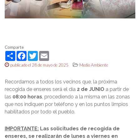
Comparte
Share
Facebook
Twitter
Email
publicado el 28 de mayo de 2025
Medio Ambiente
Recordamos a todos los vecinos que, la próxima
recogida de enseres será el día
2 de JUNIO
a partir de
las
08:00 horas
, procediendo a la misma en las zonas
que nos indiquen por teléfono y en los puntos limpios
habilitados por todo el pueblo.
IMPORTANTE:
Las solicitudes de recogida de
enseres, se realizarán de lunes a viernes en