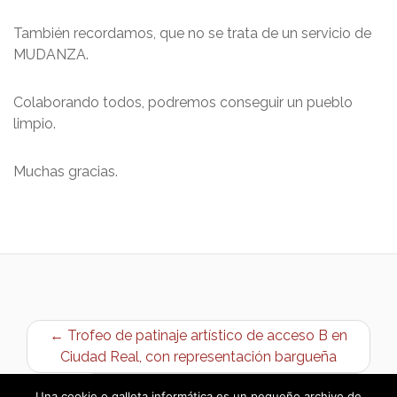
También recordamos, que no se trata de un servicio de
MUDANZA.
Colaborando todos, podremos conseguir un pueblo
limpio.
Muchas gracias.
← Trofeo de patinaje artístico de acceso B en
Ciudad Real, con representación bargueña
Promoción Castilla-La Mancha Media →
Una cookie o galleta informática es un pequeño archivo de