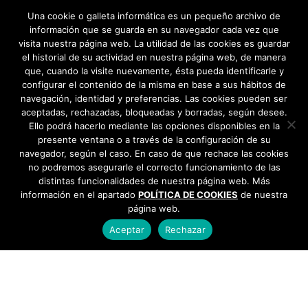
López y al profesor Don Chon Chon» →
Una cookie o galleta informática es un pequeño archivo de
información que se guarda en su navegador cada vez que
visita nuestra página web. La utilidad de las cookies es guardar
el historial de su actividad en nuestra página web, de manera
que, cuando la visite nuevamente, ésta pueda identificarle y
configurar el contenido de la misma en base a sus hábitos de
navegación, identidad y preferencias. Las cookies pueden ser
aceptadas, rechazadas, bloqueadas y borradas, según desee.
Ello podrá hacerlo mediante las opciones disponibles en la
presente ventana o a través de la configuración de su
navegador, según el caso. En caso de que rechace las cookies
no podremos asegurarle el correcto funcionamiento de las
distintas funcionalidades de nuestra página web. Más
información en el apartado
POLÍTICA DE COOKIES
de nuestra
página web.
Aceptar
Rechazar
AYUNTAMIENTO DE BARGAS
Plaza de la Constitución, 1 - 45593 Bargas
925
493 242