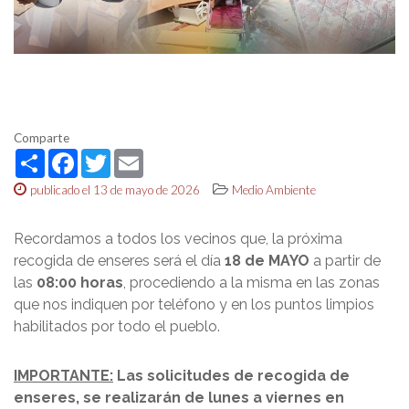
Comparte
Share
Facebook
Twitter
Email
publicado el 13 de mayo de 2026
Medio Ambiente
Recordamos a todos los vecinos que, la próxima
recogida de enseres será el día
18 de MAYO
a partir de
las
08:00 horas
, procediendo a la misma en las zonas
que nos indiquen por teléfono y en los puntos limpios
habilitados por todo el pueblo.
IMPORTANTE:
Las solicitudes de recogida de
enseres, se realizarán de lunes a viernes en