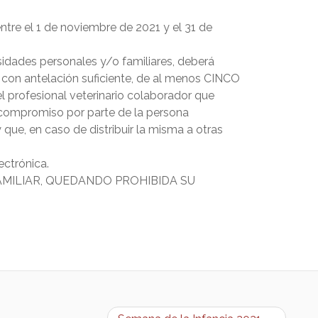
tre el 1 de noviembre de 2021 y el 31 de
idades personales y/o familiares, deberá
d, con antelación suficiente, de al menos CINCO
l profesional veterinario colaborador que
n compromiso por parte de la persona
ue, en caso de distribuir la misma a otras
ectrónica.
MO FAMILIAR, QUEDANDO PROHIBIDA SU