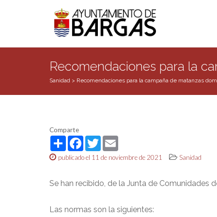
Recomendaciones para la ca
Sanidad
>
Recomendaciones para la campaña de matanzas domi
Comparte
Share
Facebook
Twitter
Email
publicado el 11 de noviembre de 2021
Sanidad
Se han recibido, de la Junta de Comunidades d
Las normas son la siguientes: