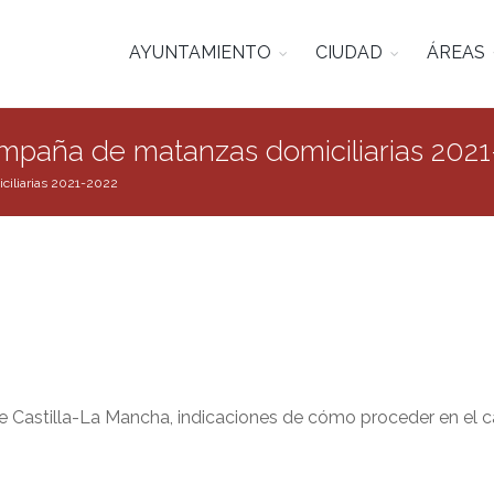
AYUNTAMIENTO
CIUDAD
ÁREAS
mpaña de matanzas domiciliarias 202
ciliarias 2021-2022
e Castilla-La Mancha, indicaciones de cómo proceder en el ca