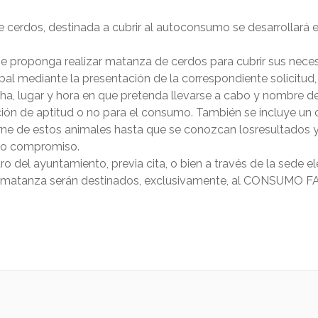
cerdos, destinada a cubrir al autoconsumo se desarrollará en
e proponga realizar matanza de cerdos para cubrir sus neces
cipal mediante la presentación de la correspondiente solicitu
ha, lugar y hora en que pretenda llevarse a cabo y nombre de
ración de aptitud o no para el consumo. También se incluye u
ne de estos animales hasta que se conozcan losresultados y q
cho compromiso.
ro del ayuntamiento, previa cita, o bien a través de la sede el
 la matanza serán destinados, exclusivamente, al CONSU