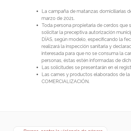
La campaña de matanzas domiciliarias de 
marzo de 2021.
Toda persona propietaria de cerdos que s
solicitar la preceptiva autorización muni
DÍAS, según modelo, especificando la fec
realizará la inspección sanitaria y decla
interesada para que no se consuma la car
personas, éstas estén informadas de di
Las solicitudes se presentarán en el regist
Las carnes y productos elaborados de
COMERCIALIZACIÓN.