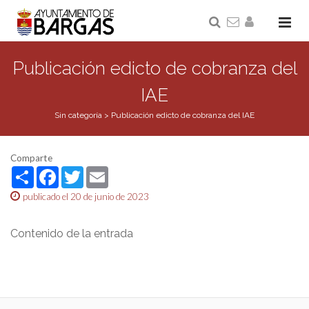
Publicación edicto de cobranza del
IAE
Sin categoría
>
Publicación edicto de cobranza del IAE
Comparte
Share
Facebook
Twitter
Email
publicado el 20 de junio de 2023
Contenido de la entrada