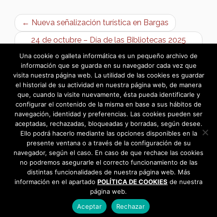
← Nueva señalización turística en Bargas
24 de octubre – Día de las Bibliotecas 2025
“Contra la desinformación: Bibliotecas” →
Una cookie o galleta informática es un pequeño archivo de
información que se guarda en su navegador cada vez que
visita nuestra página web. La utilidad de las cookies es guardar
el historial de su actividad en nuestra página web, de manera
que, cuando la visite nuevamente, ésta pueda identificarle y
configurar el contenido de la misma en base a sus hábitos de
navegación, identidad y preferencias. Las cookies pueden ser
aceptadas, rechazadas, bloqueadas y borradas, según desee.
Ello podrá hacerlo mediante las opciones disponibles en la
presente ventana o a través de la configuración de su
navegador, según el caso. En caso de que rechace las cookies
no podremos asegurarle el correcto funcionamiento de las
distintas funcionalidades de nuestra página web. Más
información en el apartado
POLÍTICA DE COOKIES
de nuestra
página web.
Aceptar
Rechazar