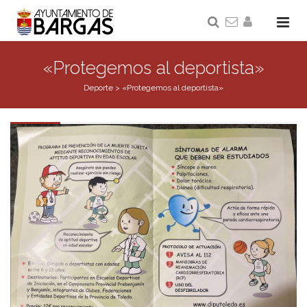
«Protegemos al deportista»
Deporte
>
«Protegemos al deportista»