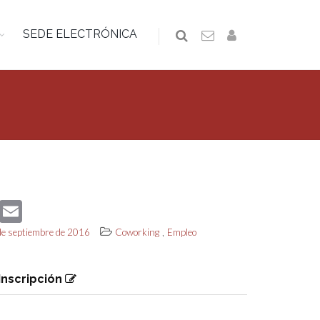
SEDE ELECTRÓNICA
book
Twitter
Email
,
 de septiembre de 2016
Coworking
Empleo
Inscripción