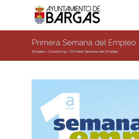
Primera Semana del Empleo
Empleo
>
Coworking
>
Primera Semana del Empleo