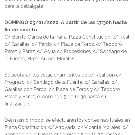
para la cabalgata:
DOMINGO 05/01/2020. A partir de las 17:30h hasta
fin de
evento.
C/ Benito García de la Parra, Plaza Constitución, c/ Real,
c/ Garallas, c/ Pardo, c/ Plaza de Toros, c/ Teodoro
Pérez y Pérez, c/ Agua c/ Procesiones, c/ Santiago de
la Fuente, Plaza Aurora Morales.
Se acotarán los estacionamientos de c/ Real con c/
Progreso, c/ Santiago de la Fuente, c/ Garallas, c/
Garallas con Pardo, c/ Plaza de Toros y c/ Teodoro
Pérez y Pérez, el domingo 5 de 16:30 hasta su
finalización.
Del mismo modo, se efectuarán los cortes habituales en
Plaza Constitución, c/ Arroyada, c/ Vicente Morales, c/
Santiago de la Fuente el domingo 5 de 16:30 hasta su