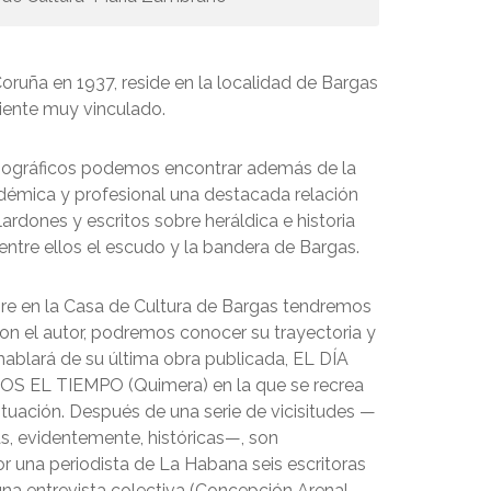
oruña en 1937, reside en la localidad de Bargas
siente muy vinculado.
iográficos podemos encontrar además de la
émica y profesional una destacada relación
ardones y escritos sobre heráldica e historia
entre ellos el escudo y la bandera de Bargas.
bre en la Casa de Cultura de Bargas tendremos
on el autor, podremos conocer su trayectoria y
hablará de su última obra publicada, EL DÍA
 EL TIEMPO (Quimera) en la que se recrea
 situación. Después de una serie de vicisitudes —
s, evidentemente, históricas—, son
 una periodista de La Habana seis escritoras
una entrevista colectiva (Concepción Arenal,