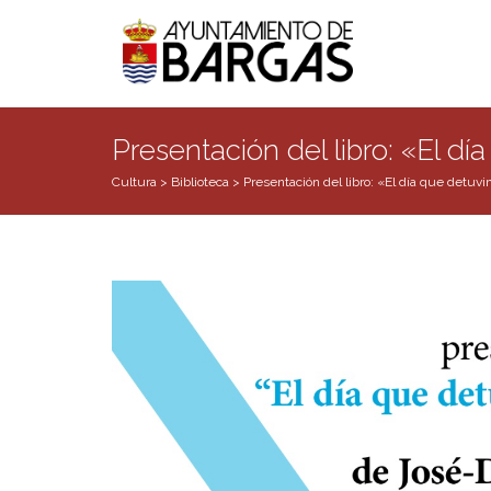
Presentación del libro: «El 
Cultura
>
Biblioteca
>
Presentación del libro: «El día que detu