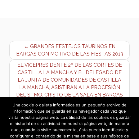
← GRANDES FESTEJOS TAURINOS EN
BARGAS CON MOTIVO DE LAS FIESTAS 2013
EL VICEPRESIDENTE 2º DE LAS CORTES DE
CASTILLA LA MANCHA Y EL DELEGADO DE
LA JUNTA DE COMUNIDADES DE CASTILLA
LA MANCHA, ASISTIRÁN A LA PROCESIÓN
DEL STMO. CRISTO DE LA SALA EN BARGAS
→
Una cookie o galleta informática es un pequeño archivo de
información que se guarda en su navegador cada vez que
visita nuestra página web. La utilidad de las cookies es guardar
el historial de su actividad en nuestra página web, de manera
que, cuando la visite nuevamente, ésta pueda identificarle y
configurar el contenido de la misma en base a sus hábitos de