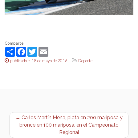
Comparte
Share
Facebook
Twitter
Email
publicado el 18 de mayo de 2016
Deporte
← Carlos Martín Mena, plata en 200 mariposa y
bronce en 100 mariposa, en el Campeonato
Regional