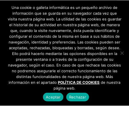
Itinerario Feria de Abril 2016 →
Una cookie o galleta informática es un pequeño archivo de
información que se guarda en su navegador cada vez que
visita nuestra página web. La utilidad de las cookies es guardar
el historial de su actividad en nuestra página web, de manera
que, cuando la visite nuevamente, ésta pueda identificarle y
configurar el contenido de la misma en base a sus hábitos de
navegación, identidad y preferencias. Las cookies pueden ser
aceptadas, rechazadas, bloqueadas y borradas, según desee.
Ello podrá hacerlo mediante las opciones disponibles en la
presente ventana o a través de la configuración de su
navegador, según el caso. En caso de que rechace las cookies
no podremos asegurarle el correcto funcionamiento de las
distintas funcionalidades de nuestra página web. Más
información en el apartado
POLÍTICA DE COOKIES
de nuestra
página web.
Aceptar
Rechazar
AYUNTAMIENTO DE BARGAS
Plaza de la Constitución, 1 - 45593 Bargas
925
493 242