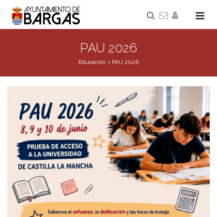
PAU 2026
Educación
>
PAU 2026