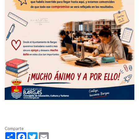
Comparte
Share
Facebook
Twitter
Email