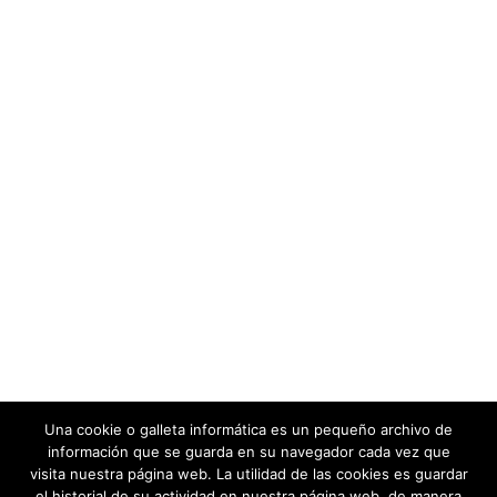
Una cookie o galleta informática es un pequeño archivo de
información que se guarda en su navegador cada vez que
visita nuestra página web. La utilidad de las cookies es guardar
el historial de su actividad en nuestra página web, de manera