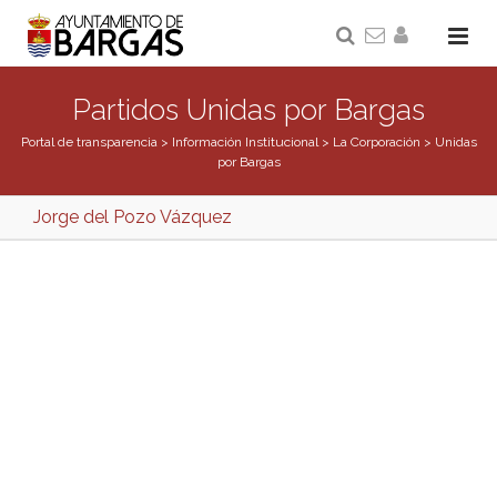
Partidos Unidas por Bargas
Portal de transparencia
>
Información Institucional
>
La Corporación
>
Unidas
por Bargas
Jorge del Pozo Vázquez