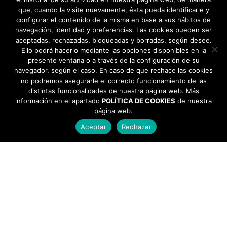
que, cuando la visite nuevamente, ésta pueda identificarle y
configurar el contenido de la misma en base a sus hábitos de
navegación, identidad y preferencias. Las cookies pueden ser
aceptadas, rechazadas, bloqueadas y borradas, según desee.
Ello podrá hacerlo mediante las opciones disponibles en la
presente ventana o a través de la configuración de su
navegador, según el caso. En caso de que rechace las cookies
no podremos asegurarle el correcto funcionamiento de las
distintas funcionalidades de nuestra página web. Más
información en el apartado
POLÍTICA DE COOKIES
de nuestra
página web.
Aceptar
Rechazar
AYUNTAMIENTO DE BARGAS
Plaza de la Constitución, 1 - 45593 Bargas
925
493 242