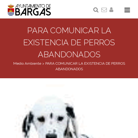
PARA COMUNICAR LA
EXISTENCIA DE PERROS
ABANDONADOS
Medio Ambiente
>
PARA COMUNICAR LA EXISTENCIA DE PERROS
ABANDONADOS