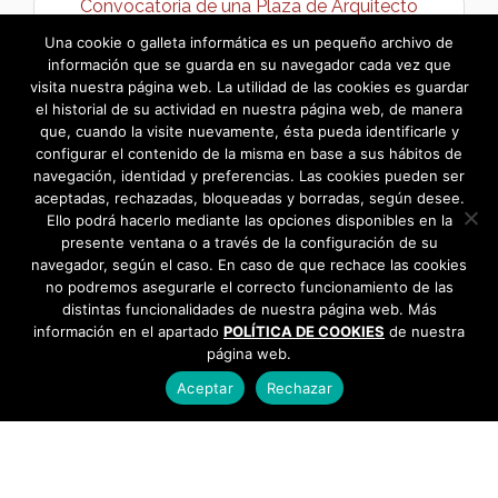
Convocatoria de una Plaza de Arquitecto
Técnico →
Una cookie o galleta informática es un pequeño archivo de
información que se guarda en su navegador cada vez que
visita nuestra página web. La utilidad de las cookies es guardar
el historial de su actividad en nuestra página web, de manera
que, cuando la visite nuevamente, ésta pueda identificarle y
configurar el contenido de la misma en base a sus hábitos de
navegación, identidad y preferencias. Las cookies pueden ser
aceptadas, rechazadas, bloqueadas y borradas, según desee.
Ello podrá hacerlo mediante las opciones disponibles en la
presente ventana o a través de la configuración de su
navegador, según el caso. En caso de que rechace las cookies
no podremos asegurarle el correcto funcionamiento de las
distintas funcionalidades de nuestra página web. Más
información en el apartado
POLÍTICA DE COOKIES
de nuestra
página web.
Aceptar
Rechazar
AYUNTAMIENTO DE BARGAS
Plaza de la Constitución, 1 - 45593 Bargas
925