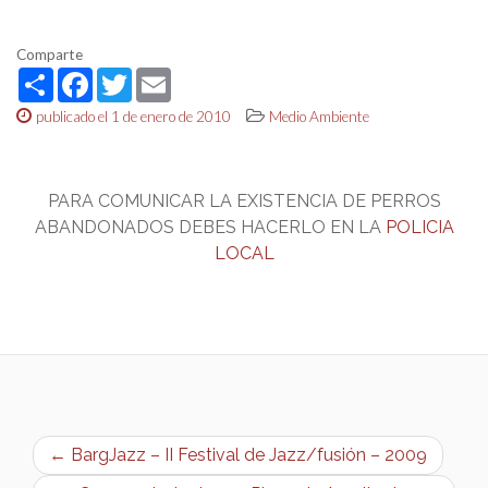
Comparte
Share
Facebook
Twitter
Email
publicado el 1 de enero de 2010
Medio Ambiente
PARA COMUNICAR LA EXISTENCIA DE PERROS
ABANDONADOS DEBES HACERLO EN LA
POLICIA
LOCAL
← BargJazz – II Festival de Jazz/fusión – 2009