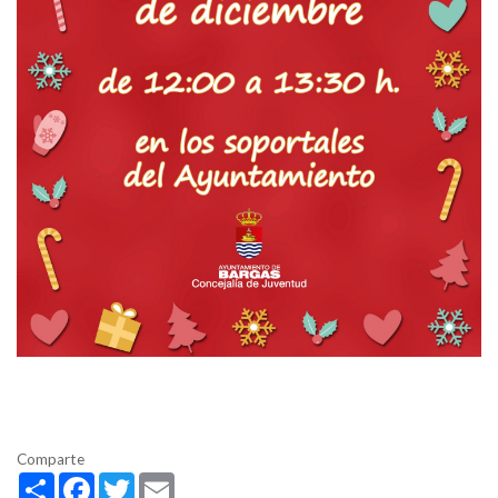
Comparte
Share
Facebook
Twitter
Email