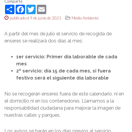
Comparte
Share
Facebook
Twitter
Email
publicado el 9 de junio de 2021
Medio Ambiente
A partir del mes de julio el servicio de recogida de
enseres se realizará dos días al mes:
1er servicio: Primer día laborable de cada
mes
2º servicio: día 15 de cada mes, si fuera
festivo será el siguiente día laborable
No se recogerán enseres fuera de este calendario, ni en
el domicilio ni en los contenedores. Llamamos a la
responsabilidad ciudadana para mejorar la imagen de
nuestras calles y parques.
Los avisos se harán en los días previos al servicio