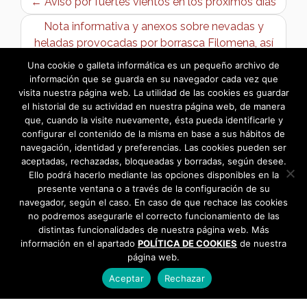
← Aviso por fuertes vientos en los próximos días
Nota informativa y anexos sobre nevadas y
heladas provocadas por borrasca Filomena, así
como SOLICITUD DE AYUDAS →
Una cookie o galleta informática es un pequeño archivo de
información que se guarda en su navegador cada vez que
visita nuestra página web. La utilidad de las cookies es guardar
el historial de su actividad en nuestra página web, de manera
que, cuando la visite nuevamente, ésta pueda identificarle y
configurar el contenido de la misma en base a sus hábitos de
navegación, identidad y preferencias. Las cookies pueden ser
aceptadas, rechazadas, bloqueadas y borradas, según desee.
Ello podrá hacerlo mediante las opciones disponibles en la
presente ventana o a través de la configuración de su
navegador, según el caso. En caso de que rechace las cookies
no podremos asegurarle el correcto funcionamiento de las
distintas funcionalidades de nuestra página web. Más
información en el apartado
POLÍTICA DE COOKIES
de nuestra
página web.
Aceptar
Rechazar