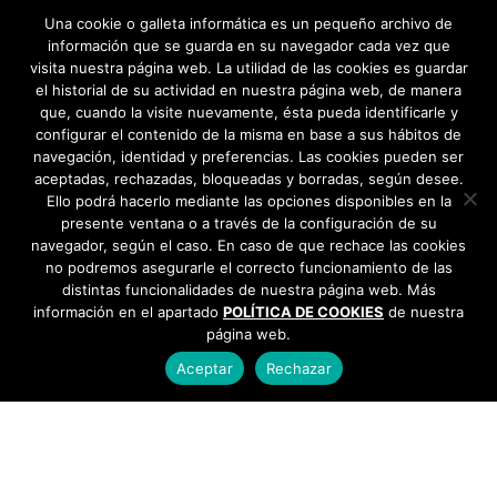
Trimestre 2019 →
Una cookie o galleta informática es un pequeño archivo de
información que se guarda en su navegador cada vez que
visita nuestra página web. La utilidad de las cookies es guardar
el historial de su actividad en nuestra página web, de manera
que, cuando la visite nuevamente, ésta pueda identificarle y
configurar el contenido de la misma en base a sus hábitos de
navegación, identidad y preferencias. Las cookies pueden ser
aceptadas, rechazadas, bloqueadas y borradas, según desee.
Ello podrá hacerlo mediante las opciones disponibles en la
presente ventana o a través de la configuración de su
navegador, según el caso. En caso de que rechace las cookies
no podremos asegurarle el correcto funcionamiento de las
distintas funcionalidades de nuestra página web. Más
información en el apartado
POLÍTICA DE COOKIES
de nuestra
página web.
Aceptar
Rechazar
AYUNTAMIENTO DE BARGAS
Plaza de la Constitución, 1 - 45593 Bargas
925
493 242