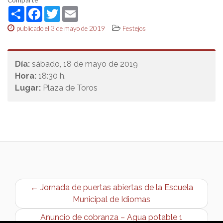
Share
Facebook
Twitter
Email
publicado el 3 de mayo de 2019
Festejos
Día:
sábado, 18 de mayo de 2019
Hora:
18:30 h.
Lugar:
Plaza de Toros
← Jornada de puertas abiertas de la Escuela
Municipal de Idiomas
Anuncio de cobranza – Agua potable 1