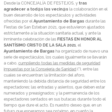
Desde la CONCEJALÍA DE FESTEJOS, y
tras
agradecer a tod@s los vecin@s
la colaboración en el
buen desarrollo de los espectáculos y actividades
ofrecidas por el
Ayuntamiento de Bargas
durante las
Fiestas de San Esteban 2021, que estuvieron ajustados
estrictamente a la situación sanitaria actual, y ante la
inminente celebración de las
FIESTAS EN HONOR AL
SANTÍSIMO CRISTO DE LA SALA 2021
, el
Ayuntamiento de Bargas
ha organizado de nuevo una
serie de espectáculos, los cuales igualmente se llevarán
a cabo,
cumpliendo todas las medidas de seguridad
impuestas por la Consejería de Sanidad
(*), entre las
cuales se encuentran: la limitación del aforo,
manteniendo la debida distancia de seguridad entre los
espectadores; las entradas y asientos, que deben estar
numerados y preasignados; y la permanencia de los
espectadores sentados en sus butacas durante todo el
tiempo que dure el acto. Es nuestro deseo que, en un
futuro que esperamos sea próximo, en cuanto la