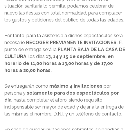
situación sanitaria lo permita, podamos celebrar de
nuevo las fiestas con total normalidad, para complacer
los gustos y peticiones del público de todas las edades.
Por tanto, para la asistencia a dichos espectáculos será
necesario
RECOGER PREVIAMENTE INVITACIONES.
El
punto de entrega será la
PLANTA BAJA DE LA CASA DE
CULTURA
, los días
13, 14 y 15 de septiembre, en
horario de 11,00 horas a 13,00 horas y de 17,00
horas a 20,00 horas.
Se entregarán como
máximo 4 invitaciones
por
persona y
solamente para dos espectáculos por
día
, hasta completar el aforo, siendo
requisito
indispensable ser mayor de edad y dejar a la entrega de
las mismas el nombre, D.N.I. y un teléfono de contacto.
En caso de quedar invitaciones sobrantes, se pondrán a