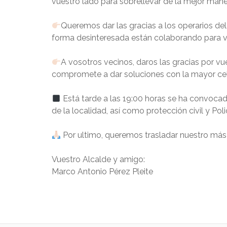
vuestro lado para sobrellevar de la mejor mane
Queremos dar las gracias a los operarios del 
forma desinteresada están colaborando para vo
A vosotros vecinos, daros las gracias por v
compromete a dar soluciones con la mayor cele
Está tarde a las 19:00 horas se ha convocado
de la localidad, así como protección civil y Po
Por ultimo, queremos trasladar nuestro más s
Vuestro Alcalde y amigo:
Marco Antonio Pérez Pleite