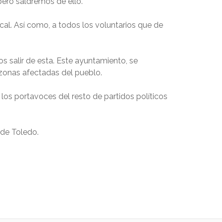
 pero saldremos de ello.
ocal. Así como, a todos los voluntarios que de
s salir de esta. Este ayuntamiento, se
 zonas afectadas del pueblo.
los portavoces del resto de partidos políticos
 de Toledo.