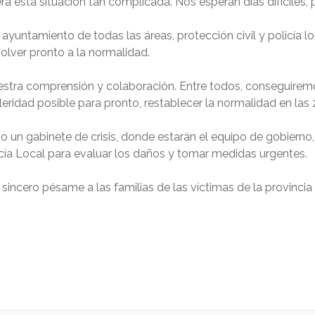
ra esta situación tan complicada. Nos esperan días difíciles,
ayuntamiento de todas las áreas, protección civil y policía l
lver pronto a la normalidad.
uestra comprensión y colaboración. Entre todos, conseguiremo
ridad posible para pronto, restablecer la normalidad en las
 un gabinete de crisis, donde estarán el equipo de gobierno, 
licía Local para evaluar los daños y tomar medidas urgentes.
incero pésame a las familias de las víctimas de la provincia