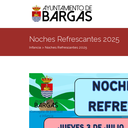
Noches Refrescantes 2025
Infancia
>
Noches Refrescantes 2025