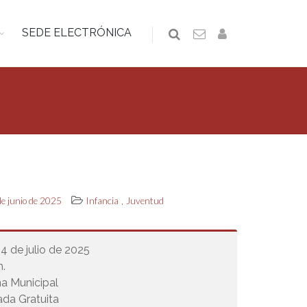
SEDE ELECTRÓNICA
,
de junio de 2025
Infancia
Juventud
24 de julio de 2025
h.
na Municipal
ada Gratuita