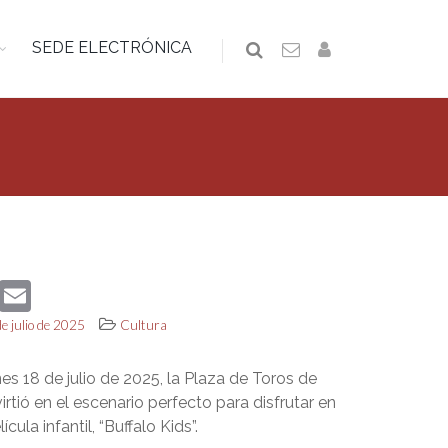
SEDE ELECTRÓNICA
book
Twitter
Email
de julio de 2025
Cultura
es 18 de julio de 2025, la Plaza de Toros de
rtió en el escenario perfecto para disfrutar en
ícula infantil, “Buffalo Kids”.