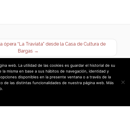
la ópera “La Traviata” desde la Casa de Cultura de
Bargas →
a web. La utilidad de las cookies es guardar el historial de su
e la misma en base a sus hábitos de navegación, identidad y
opciones disponibles en la presente ventana o a través de la
o de las distintas funcionalidades de nuestra página web. Más
b.