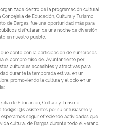
, organizada dentro de la programación cultural
a Concejalía de Educación, Cultura y Turismo
to de Bargas, fue una oportunidad más para
públicos disfrutaran de una noche de diversión
nto en nuestro pueblo.
 que contó con la participación de numerosos
rma el compromiso del Ayuntamiento por
tas culturales accesibles y atractivas para
dad durante la temporada estival en un
 libre, promoviendo la cultura y el ocio en un
ar.
jalía de Educación, Cultura y Turismo
tod@s l@s asistentes por su entusiasmo y
 y esperamos seguir ofreciendo actividades que
vida cultural de Bargas durante todo el verano.