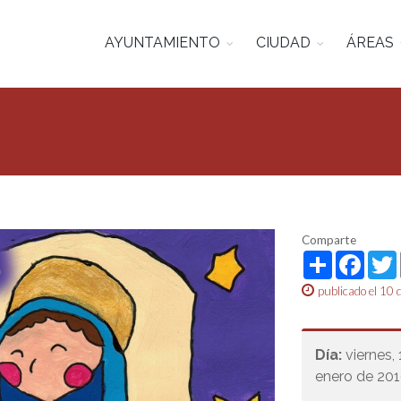
AYUNTAMIENTO
CIUDAD
ÁREAS
Comparte
Share
Face
publicado el 10 
Día:
viernes,
enero de 20