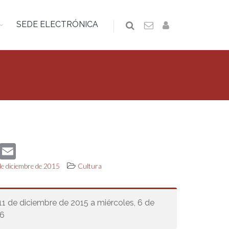
SEDE ELECTRÓNICA
book
Twitter
Email
de diciembre de 2015
Cultura
 11 de diciembre de 2015 a miércoles, 6 de
16