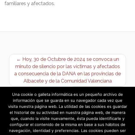
familiares y afectados.
← Hoy, 30 de Octubre de 2024 se convoca un
minuto de silencio por las víctimas y afectados
a consecuencia de la DANA en las provincias de
Albacete y de la Comunidad Valenciana
ESPAÑA DE LUTO →
Una cookie o galleta informática es un pequeño archivo de
información que se guarda en su navegador cada vez que
visita nuestra página web. La utilidad de las cookies es guardar
el historial de su actividad en nuestra página web, de manera
que, cuando la visite nuevamente, ésta pueda identificarle y
configurar el contenido de la misma en base a sus hábitos de
navegación, identidad y preferencias. Las cookies pueden ser