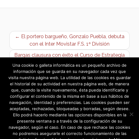
← El portero bargueño, Gonzalo Puebla, debuta
con el Inter Movistar F.S. 1ª División
Bargas clausura con éxito el Curso de Estrategia
de Ventas para Jóvenes →
Una cookie o galleta informática es un pequeño archivo de
información que se guarda en su navegador cada vez que
visita nuestra página web. La utilidad de las cookies es guardar
el historial de su actividad en nuestra página web, de manera
que, cuando la visite nuevamente, ésta pueda identificarle y
configurar el contenido de la misma en base a sus hábitos de
navegación, identidad y preferencias. Las cookies pueden ser
aceptadas, rechazadas, bloqueadas y borradas, según desee.
Ello podrá hacerlo mediante las opciones disponibles en la
presente ventana o a través de la configuración de su
navegador, según el caso. En caso de que rechace las cookies
no podremos asegurarle el correcto funcionamiento de las