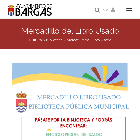
Mercadillo del Libro Usado
Cultura
>
Biblioteca
>
Mercadillo del Libro Usado