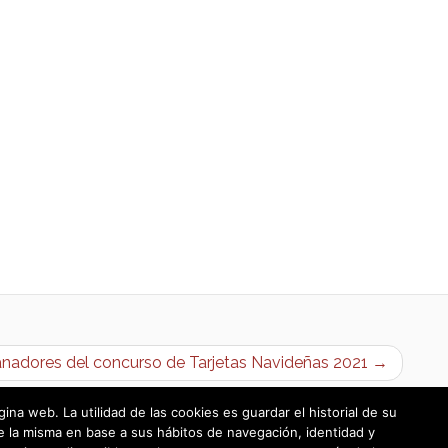
nadores del concurso de Tarjetas Navideñas 2021 →
a web. La utilidad de las cookies es guardar el historial de su
e la misma en base a sus hábitos de navegación, identidad y