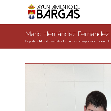
Mario Hernández Fernández,
Deporte
>
Mario Hernández Fernández, campeón de España de 