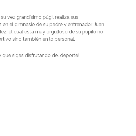
su vez grandísimo púgil realiza sus
 en el gimnasio de su padre y entrenador, Juan
ez, el cual está muy orgulloso de su pupilo no
rtivo sino también en lo personal.
 que sigas disfrutando del deporte!