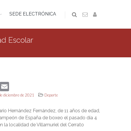
SEDE ELECTRÓNICA
d Escolar
book
Twitter
Email
de diciembre de 2021
Deporte
rio Hernández Fernández, de 11 años de edad,
ampeón de España de boxeo el pasado día 4
n la localidad de Villamuriel del Cerrato